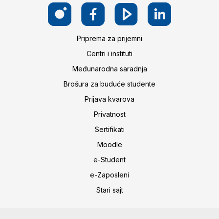
Priprema za prijemni
Centri i instituti
Međunarodna saradnja
Brošura za buduće studente
Prijava kvarova
Privatnost
Sertifikati
Moodle
e-Student
e-Zaposleni
Stari sajt