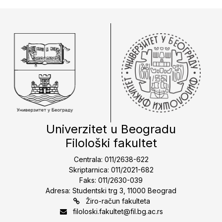
Univerzitet u Beogradu
Filološki fakultet
Centrala: 011/2638-622
Skriptarnica: 011/2021-682
Faks: 011/2630-039
Adresa: Studentski trg 3, 11000 Beograd
Žiro-račun fakulteta
filoloski.fakultet@fil.bg.ac.rs