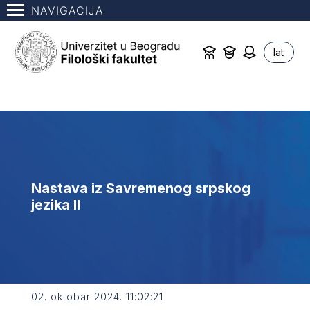
NAVIGACIJA
lat
Nastava iz Savremenog srpskog
jezika II
02. oktobar 2024. 11:02:21