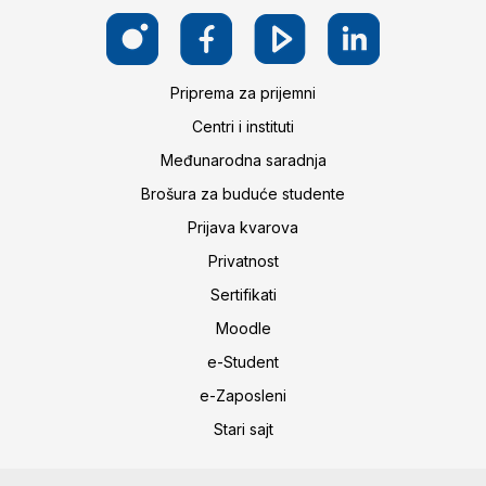
Priprema za prijemni
Centri i instituti
Međunarodna saradnja
Brošura za buduće studente
Prijava kvarova
Privatnost
Sertifikati
Moodle
e-Student
e-Zaposleni
Stari sajt