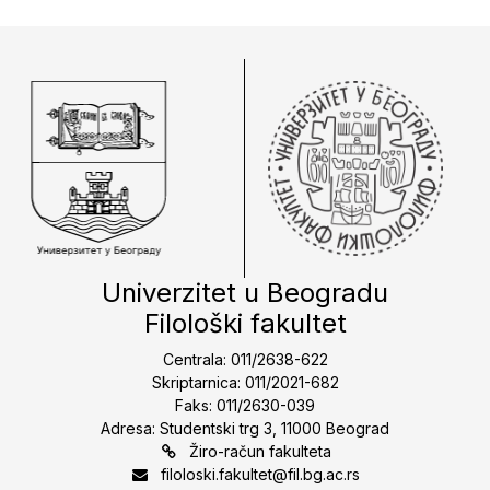
Univerzitet u Beogradu
Filološki fakultet
Centrala: 011/2638-622
Skriptarnica: 011/2021-682
Faks: 011/2630-039
Adresa: Studentski trg 3, 11000 Beograd
Žiro-račun fakulteta
filoloski.fakultet@fil.bg.ac.rs