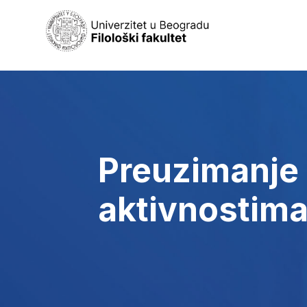
Preuzimanje
aktivnostim