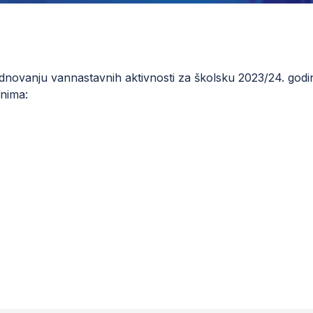
dnovanju vannastavnih aktivnosti za školsku 2023/24. godi
inima: