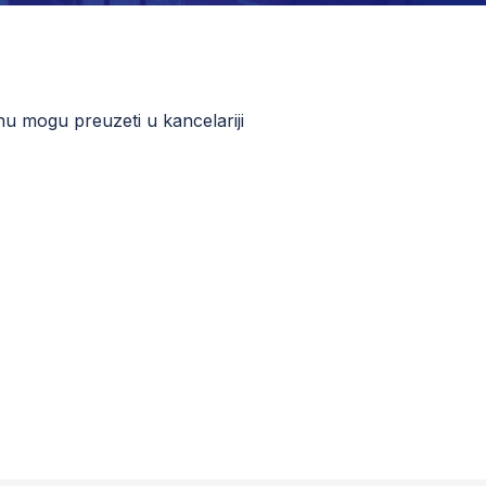
nu mogu preuzeti u kancelariji