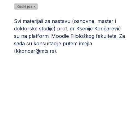
Ruski jezik
Svi materijali za nastavu (osnovne, master i
doktorske studije) prof. dr Ksenije Končarević
su na platformi Moodle Filološkog fakulteta. Za
sada su konsultacije putem imejla
(
kkoncar@mts.rs
).