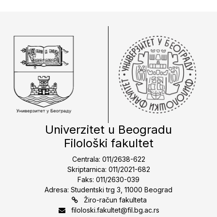
Univerzitet u Beogradu
Filološki fakultet
Centrala: 011/2638-622
Skriptarnica: 011/2021-682
Faks: 011/2630-039
Adresa: Studentski trg 3, 11000 Beograd
Žiro-račun fakulteta
filoloski.fakultet@fil.bg.ac.rs