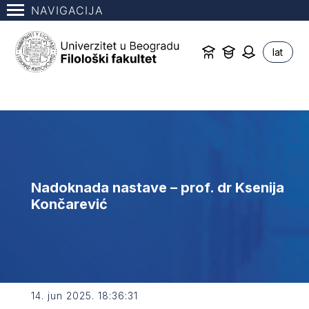
NAVIGACIJA
lat
Nadoknada nastave – prof. dr Ksenija
Končarević
14. jun 2025. 18:36:31