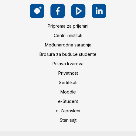
Priprema za prijemni
Centri i instituti
Međunarodna saradnja
Brošura za buduće studente
Prijava kvarova
Privatnost
Sertifikati
Moodle
e-Student
e-Zaposleni
Stari sajt