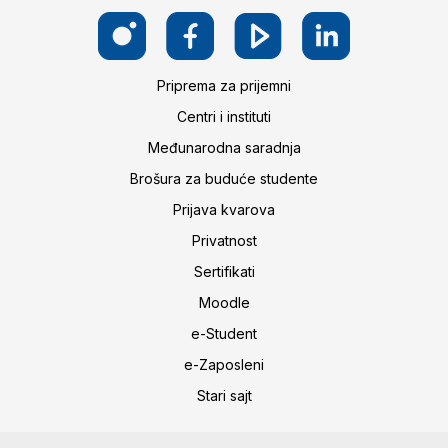
Priprema za prijemni
Centri i instituti
Međunarodna saradnja
Brošura za buduće studente
Prijava kvarova
Privatnost
Sertifikati
Moodle
e-Student
e-Zaposleni
Stari sajt