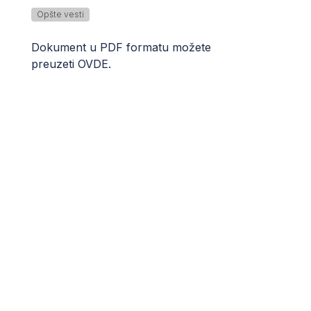
Opšte vesti
Dokument u PDF formatu možete
preuzeti
OVDE
.