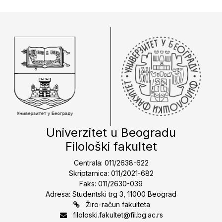
Univerzitet u Beogradu
Filološki fakultet
Centrala: 011/2638-622
Skriptarnica: 011/2021-682
Faks: 011/2630-039
Adresa: Studentski trg 3, 11000 Beograd
Žiro-račun fakulteta
filoloski.fakultet@fil.bg.ac.rs