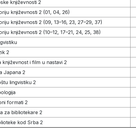
pske književnosti 2
riju književnosti 2 (01, 04, 26)
riju književnosti 2 (09, 13–16, 23, 27–29, 37)
riju književnosti 2 (10–12, 17–21, 24, 25, 38)
gvistiku
zik 2
književnost i film u nastavi 2
ja Japana 2
tu lingvistiku 2
pologija
ni formati 2
a za bibliotekare 2
iblioteke kod Srba 2