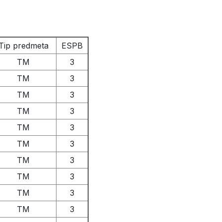
Tip predmeta
ESPB
TM
3
TM
3
TM
3
TM
3
TM
3
TM
3
TM
3
TM
3
TM
3
TM
3