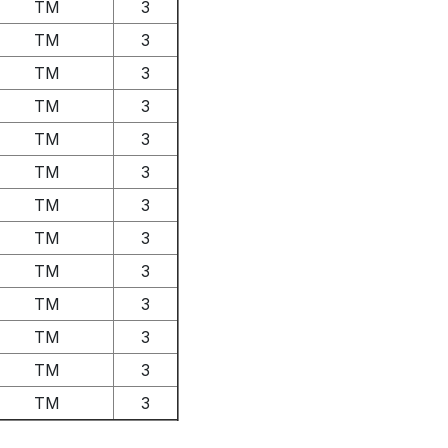
TM
3
TM
3
TM
3
TM
3
TM
3
TM
3
TM
3
TM
3
TM
3
TM
3
TM
3
TM
3
TM
3