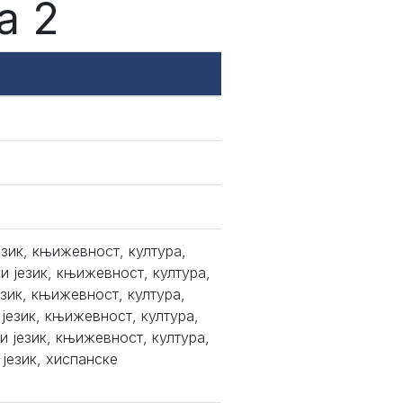
а 2
език, књижевност, култура,
и језик, књижевност, култура,
зик, књижевност, култура,
језик, књижевност, култура,
и језик, књижевност, култура,
језик, хиспанске