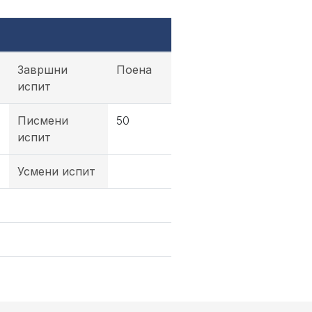
Завршни
Поена
испит
Писмени
50
испит
Усмени испит