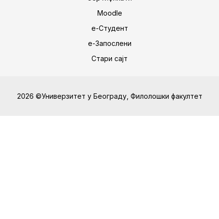
Moodle
е-Студент
е-Запослени
Стари сајт
2026 ©Универзитет у Београду, Филолошки факултет