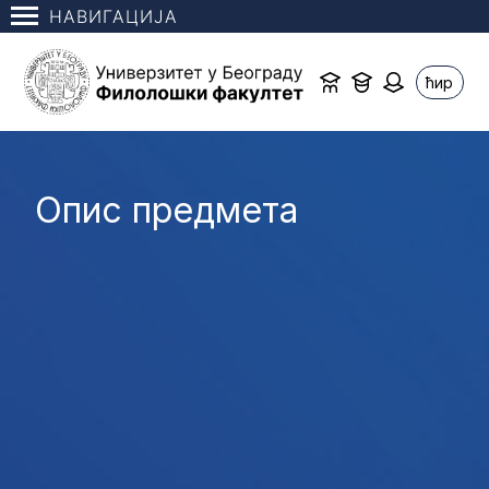
НАВИГАЦИЈА
ћир
Опис предмета