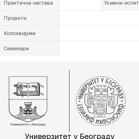
Практична настава
Усмени испит
Пројекти
Колоквијуми
Семинари
Универзитет у Београду