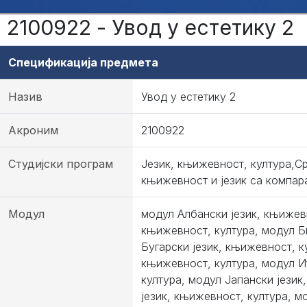
2100922 - Увод у естетику 2
Спецификација предмета
Назив
Увод у естетику 2
Акроним
2100922
Студијски програм
Језик, књижевност, култура,С
књижевност и језик са компар
Модул
модул Албански језик, књижевн
књижевност, култура, модул Б
Бугарски језик, књижевност, к
књижевност, култура, модул И
култура, модул Јапански језик
језик, књижевност, култура, м