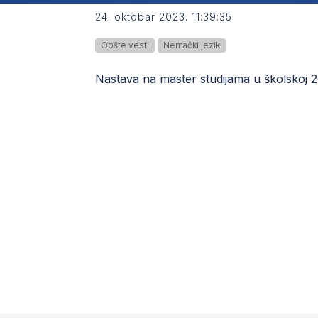
24. oktobar 2023. 11:39:35
Opšte vesti
Nemački jezik
Nastava na master studijama u školskoj 