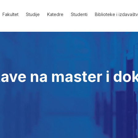
Fakultet
Studije
Katedre
Studenti
Biblioteke i izdavašt
ave na master i do