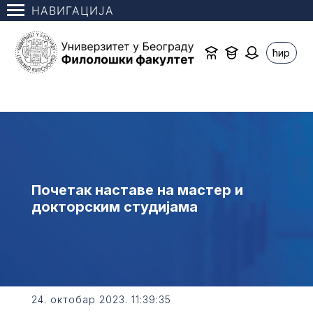
НАВИГАЦИЈА
ћир
Почетак наставе на мастер и
докторским студијама
24. октобар 2023. 11:39:35