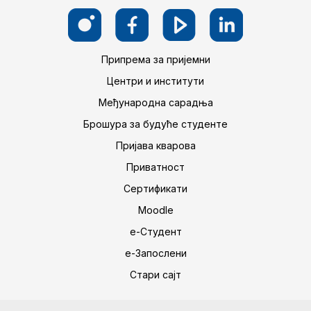
Припрема за пријемни
Центри и институти
Међународна сарадња
Брошура за будуће студенте
Пријава кварова
Приватност
Сертификати
Moodle
е-Студент
е-Запослени
Стари сајт