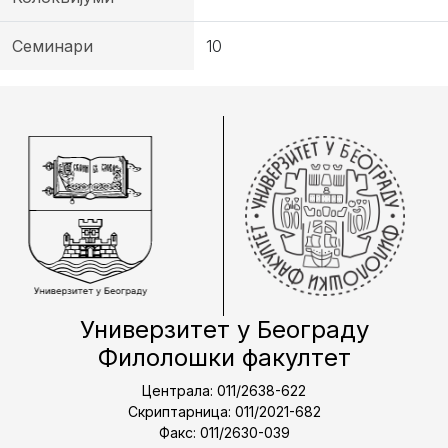
Семинари
10
Универзитет у Београду
Филолошки факултет
Централа: 011/2638-622
Скриптарница: 011/2021-682
Факс: 011/2630-039