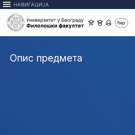
НАВИГАЦИЈА
ћир
Опис предмета