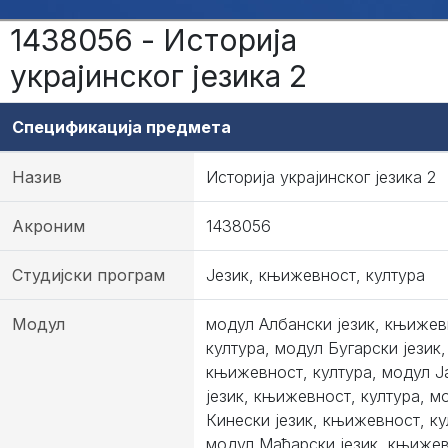
1438056 - Историја
украјинског језика 2
Спецификација предмета
Назив
Историја украјинског језика 2
Акроним
1438056
Студијски програм
Језик, књижевност, култура
Модул
модул Албански језик, књижев
култура, модул Бугарски језик,
књижевност, култура, модул Ј
језик, књижевност, култура, м
Кинески језик, књижевност, ку
модул Мађарски језик, књижев