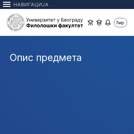
НАВИГАЦИЈА
ћир
Опис предмета