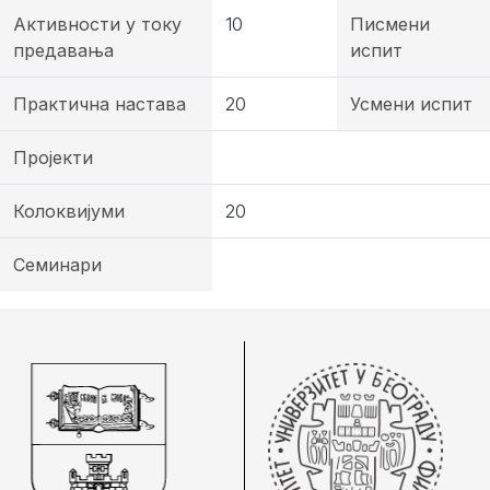
Активности у току
10
Писмени
предавања
испит
Практична настава
20
Усмени испит
Пројекти
Колоквијуми
20
Семинари