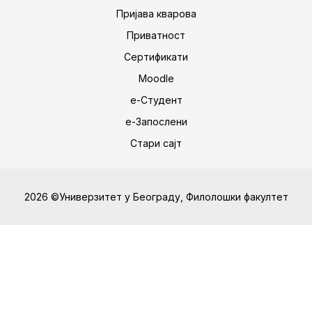
Пријава кварова
Приватност
Сертификати
Moodle
е-Студент
е-Запослени
Стари сајт
2026 ©Универзитет у Београду, Филолошки факултет