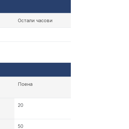
Остали часови
Поена
20
50