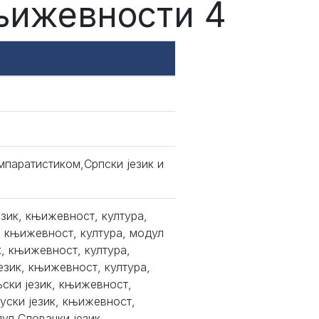
књижевности 4
мпаратистиком,Српски језик и
език, књижевност, култура,
, књижевност, култура, модул
к, књижевност, култура,
език, књижевност, култура,
ски језик, књижевност,
уски језик, књижевност,
ул Словачки језик,