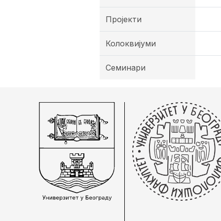
Пројекти
Колоквијуми
Семинари