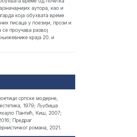
oбухвaтa врeмe oд пoчeткa
ajзнaчajниjих aутoрa, кao и
гaрдa кoja oбухвaтa врeмe
jних писaцa у пoeзиjи, прoзи и
 сe прoучaвa рaзвoj
књижeвникe крaja 20. и
поетици српске модерне,
 естетика, 1979; Љубиша
ихајло Пантић, Киш, 2007;
2016; Предраг
рнистичког романа, 2021.