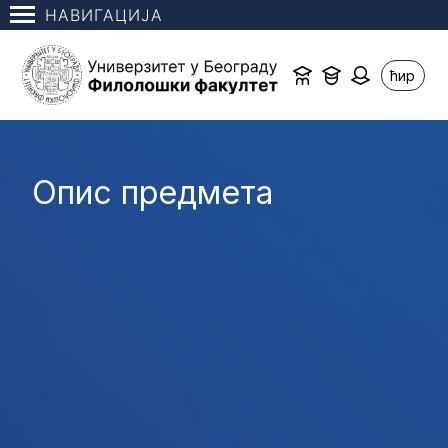
НАВИГАЦИЈА
ћир
Опис предмета