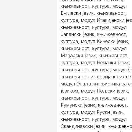
књижевност, култура, модул
Енглески језик, књижевност,
култура, модул Италијански јез
књижевност, култура, модул
Јапански језик, књижевност,
култура, модул Кинески језик,
књижевност, култура, модул
Мађарски језик, књижевност,
култура, модул Немачки језик,
књижевност, култура, модул 
књижевност и теорија књижев
модул Општа лингвистика са с
језиком, модул Пољски језик,
књижевност, култура, модул
Румунски језик, књижевност,
култура, модул Руски језик,
књижевност, култура, модул
Скандинавски језик, књижевно