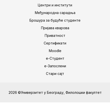
Центри и институти
Међународна сарадња
Брошура за будуће студенте
Пријава кварова
Приватност
Сертификати
Moodle
е-Студент
е-Запослени
Стари сајт
2026 ©Универзитет у Београду, Филолошки факултет