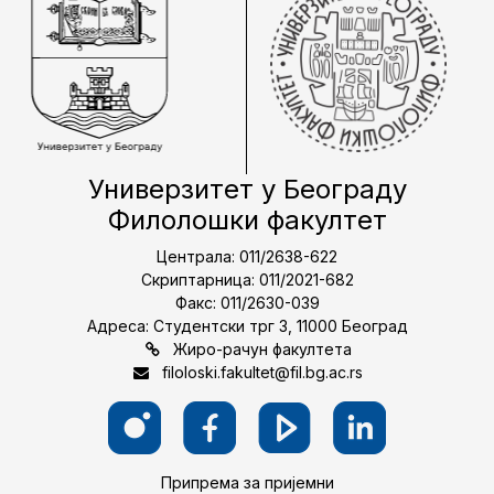
Универзитет у Београду
Филолошки факултет
Централа: 011/2638-622
Скриптарница: 011/2021-682
Факс: 011/2630-039
Адреса: Студентски трг 3, 11000 Београд
Жиро-рачун факултета
filoloski.fakultet@fil.bg.ac.rs
Припрема за пријемни