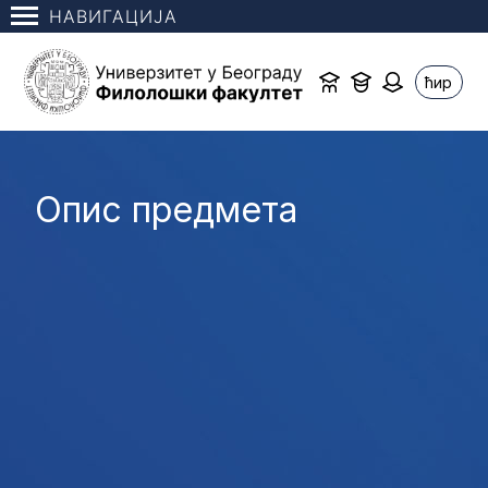
НАВИГАЦИЈА
ћир
Опис предмета