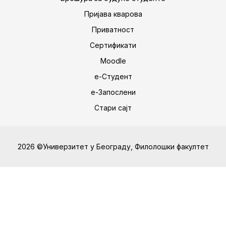
Пријава кварова
Приватност
Сертификати
Moodle
е-Студент
е-Запослени
Стари сајт
2026 ©Универзитет у Београду, Филолошки факултет