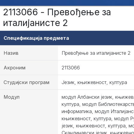
2113066 - Превођење за
италијанисте 2
Спецификација предмета
Назив
Превођење за италијанисте 2
Акроним
2113066
Студијски програм
Језик, књижевност, култура
Модул
модул Албански језик, књижев
култура, модул Библиотекарст
информатика, модул Италијанск
књижевност, култура, модул 
језик, књижевност, култура, м
Скандинавски језик, књижевно