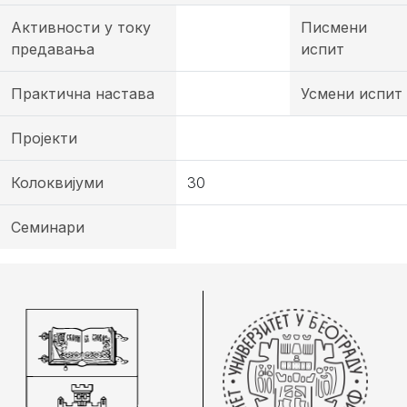
Активности у току
Писмени
предавања
испит
Практична настава
Усмени испит
Пројекти
Колоквијуми
30
Семинари