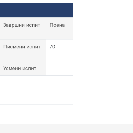
Завршни испит
Поена
Писмени испит
70
Усмени испит