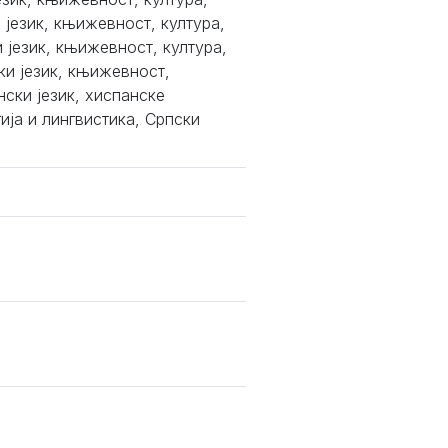
 језик, књижевност, култура,
 језик, књижевност, култура,
ки језик, књижевност,
ски језик, хиспанске
ија и лингвистика, Српски