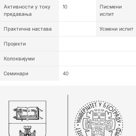
Активности у току
10
Писмени
предавања
испит
Практична настава
Усмени испит
Пројекти
Колоквијуми
Семинари
40