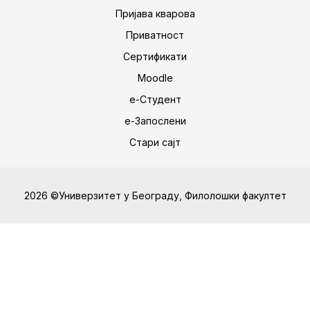
Пријава кварова
Приватност
Сертификати
Moodle
е-Студент
е-Запослени
Стари сајт
2026 ©Универзитет у Београду, Филолошки факултет