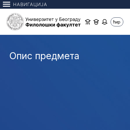
НАВИГАЦИЈА
ћир
Опис предмета