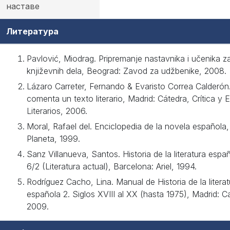
наставе
Литература
Pavlović, Miodrag. Pripremanje nastavnika i učenika 
književnih dela, Beograd: Zavod za udžbenike, 2008.
Lázaro Carreter, Fernando & Evaristo Correa Calderó
comenta un texto literario, Madrid: Cátedra, Crítica y 
Literarios, 2006.
Moral, Rafael del. Enciclopedia de la novela española
Planeta, 1999.
Sanz Villanueva, Santos. Historia de la literatura españ
6/2 (Literatura actual), Barcelona: Ariel, 1994.
Rodríguez Cacho, Lina. Manual de Historia de la literat
española 2. Siglos XVIII al XX (hasta 1975), Madrid: Ca
2009.