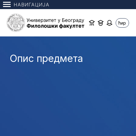
НАВИГАЦИЈА
ћир
Опис предмета