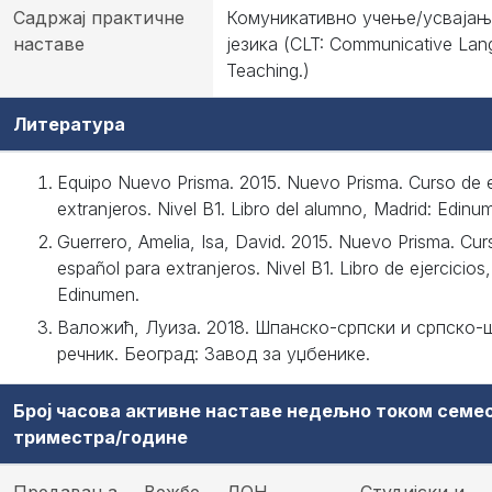
Садржај практичне
Комуникативно учење/усвајањ
наставе
језика (CLT: Communicative La
Teaching.)
Литература
Equipo Nuevo Prisma. 2015. Nuevo Prisma. Curso de 
extranjeros. Nivel B1. Libro del alumno, Madrid: Edinu
Guerrero, Amelia, Isa, David. 2015. Nuevo Prisma. Cur
español para extranjeros. Nivel B1. Libro de ejercicios
Edinumen.
Валожић, Луиза. 2018. Шпанско-српски и српско-
речник. Београд: Завод за уџбенике.
Број часова активне наставе недељно током семе
триместра/године