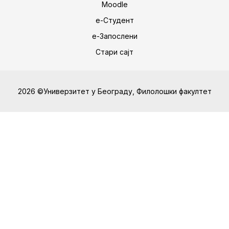
Moodle
е-Студент
е-Запослени
Стари сајт
2026 ©Универзитет у Београду, Филолошки факултет