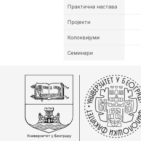
Практична настава
Пројекти
Колоквијуми
Семинари