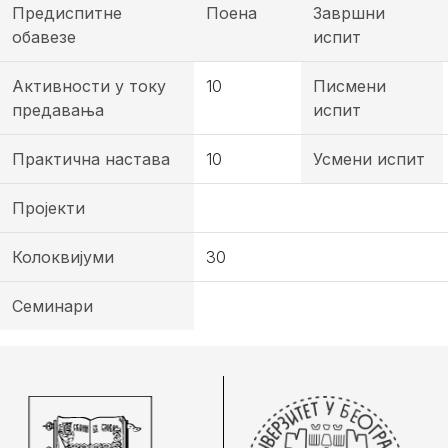
Предиспитне
Поена
Завршни
обавезе
испит
Активности у току
10
Писмени
предавања
испит
Практична настава
10
Усмени испит
Пројекти
Колоквијуми
30
Семинари