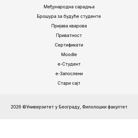
Међународна сарадња
Брошура за будуће студенте
Пријава кварова
Приватност
Сертификати
Moodle
е-Студент
е-Запослени
Стари сајт
2026 ©Универзитет у Београду, Филолошки факултет