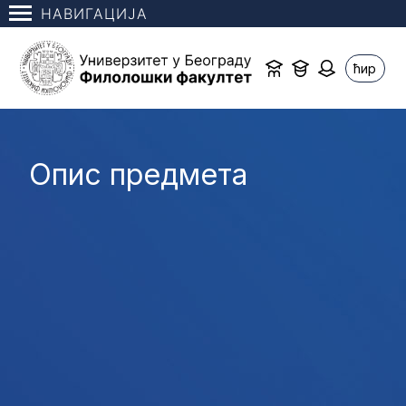
НАВИГАЦИЈА
ћир
Опис предмета