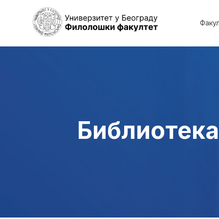
Факу
Библиотека