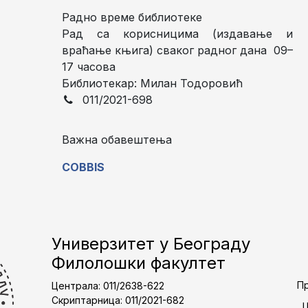
Радно време библиотеке
Рад са корисницима (издавање и
враћање књига) сваког радног дана 09–
17 часова
Библиотекар: Милан Тодоровић
011/2021-698
Важна обавештења
COBBIS
Универзитет у Београду
Филолошки факултет
Пр
Централа: 011/2638-622
Скриптарница: 011/2021-682