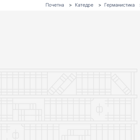
Почетна
Катедре
Германистика