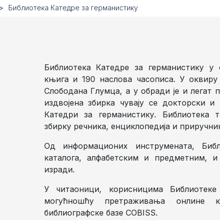
Библиотека Катедре за германистику
Библиотека Катедре за германистику у 
књига и 190 наслова часописа. У оквиру
Слободана Глумца, а у обради је и легат 
издвојена збирка чувају се докторски 
Катедри за германистику. Библиотека т
збирку речника, енциклопедија и приручни
Од информационих инструмената, Биб
каталога, алфабетским и предметним, и
изради.
У читаоници, корисницима Библиотеке
могућношћу претраживања онлине ка
библиографске базе COBISS.