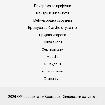
Припрема за пријемни
Центри и институти
Међународна сарадња
Брошура за будуће студенте
Пријава кварова
Приватност
Сертификати
Moodle
е-Студент
е-Запослени
Стари сајт
2026 ©Универзитет у Београду, Филолошки факултет