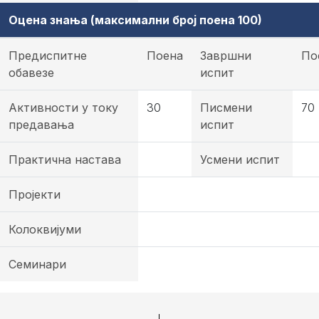
Оцена знања (максимални број поена 100)
Предиспитне
Поена
Завршни
По
обавезе
испит
Активности у току
30
Писмени
70
предавања
испит
Практична настава
Усмени испит
Пројекти
Колоквијуми
Семинари