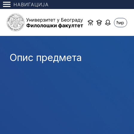
НАВИГАЦИЈА
ћир
Опис предмета