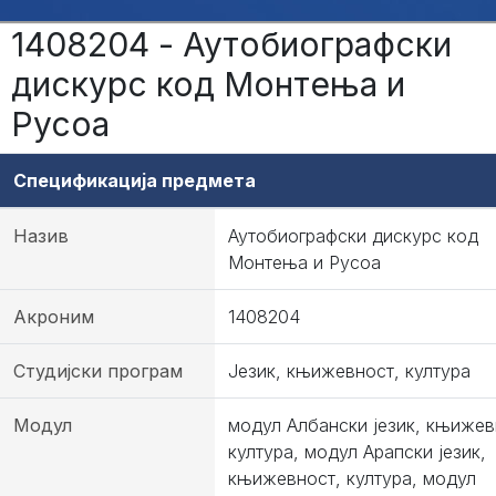
1408204 - Аутобиографски
дискурс код Монтења и
Русоа
Спецификација предмета
Назив
Аутобиографски дискурс код
Монтења и Русоа
Акроним
1408204
Студијски програм
Језик, књижевност, култура
Модул
модул Албански језик, књижев
култура, модул Арапски језик,
књижевност, култура, модул