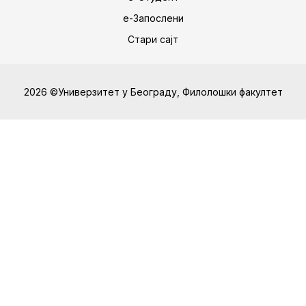
е-Запослени
Стари сајт
2026 ©Универзитет у Београду, Филолошки факултет