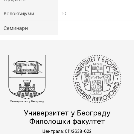
Колоквијуми
10
Семинари
Универзитет у Београду
Филолошки факултет
Централа: 011/2638-622