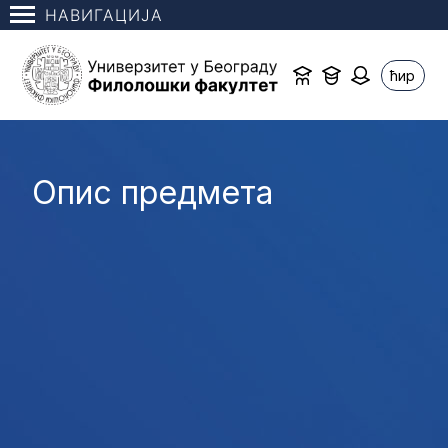
НАВИГАЦИЈА
ћир
Опис предмета