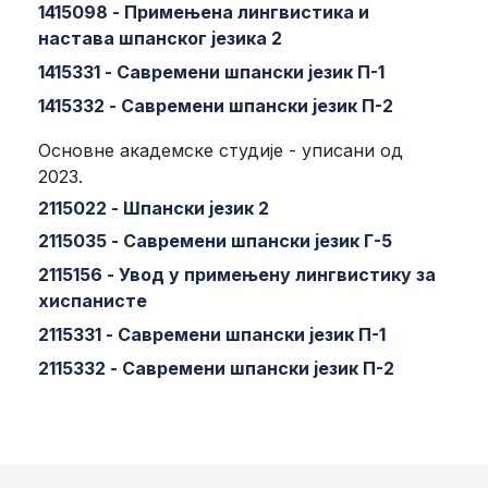
1415098 - Примењена лингвистика и
настава шпанског језика 2
1415331 - Савремени шпански језик П-1
1415332 - Савремени шпански језик П-2
Основне академске студије - уписани од
2023.
2115022 - Шпански језик 2
2115035 - Савремени шпански језик Г-5
2115156 - Увод у примењену лингвистику за
хиспанисте
2115331 - Савремени шпански језик П-1
2115332 - Савремени шпански језик П-2