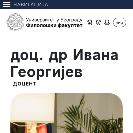
НАВИГАЦИЈА
ћир
доц. др Ивана
Георгијев
ДОЦЕНТ