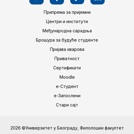
Припрема за пријемни
Центри и институти
Међународна сарадња
Брошура за будуће студенте
Пријава кварова
Приватност
Сертификати
Moodle
е-Студент
е-Запослени
Стари сајт
2026 ©Универзитет у Београду, Филолошки факултет