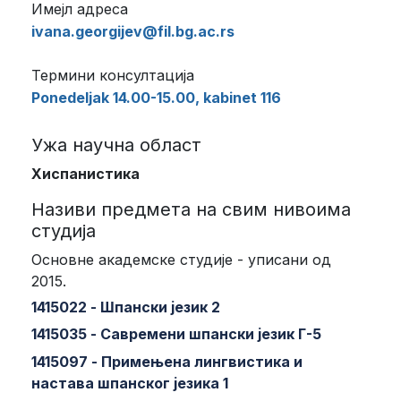
Имејл адреса
ivana.georgijev@fil.bg.ac.rs
Термини консултација
Ponedeljak 14.00-15.00, kabinet 116
Ужа научна област
Хиспанистика
Називи предмета на свим нивоима
студија
Основне академске студије - уписани од
2015.
1415022 - Шпански језик 2
1415035 - Савремени шпански језик Г-5
1415097 - Примењена лингвистика и
настава шпанског језика 1