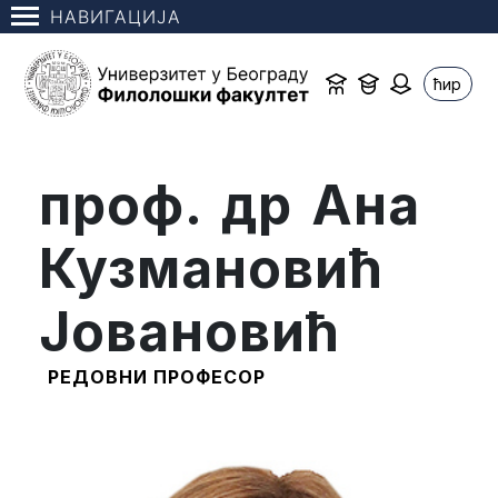
НАВИГАЦИЈА
ћир
проф. др Ана
Кузмановић
Јовановић
РЕДОВНИ ПРОФЕСОР