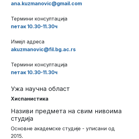
ana.kuzmanovic@gmail.com
Термини консултација
петак 10.30-11.30ч
Имејл адреса
akuzmanovic@fil.bg.ac.rs
Термини консултација
петак 10.30-11.30ч
Ужа научна област
Хиспанистика
Називи предмета на свим нивоима
студија
Основне академске студије - уписани од
2015.