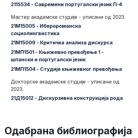
2115534 - Савремени португалски језик П-4
Мастер академске студије - уписани од 2023.
21М15005 - Иберороманска
социолингвистика
21М15009 - Критичка анализа дискурса
21МП1501 - Књижевно превођење 1 -
шпански и португалски језик
21МП1504 - Студије књижевног превођења
Докторске академске студије - уписани од
2023.
21Д15012 - Дискурзивна конструкција рода
Одабрана библиографија