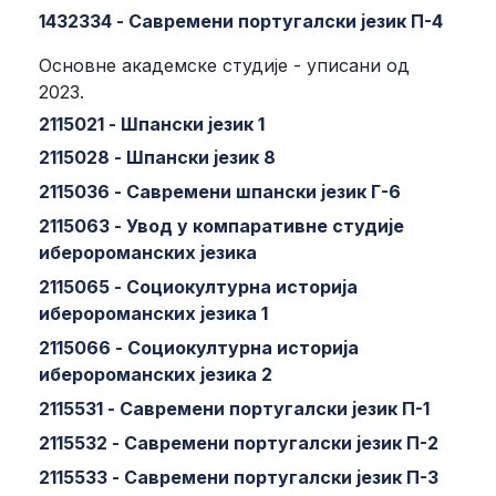
1432334 - Савремени португалски језик П-4
Основне академске студије - уписани од
2023.
2115021 - Шпански језик 1
2115028 - Шпански језик 8
2115036 - Савремени шпански језик Г-6
2115063 - Увод у компаративне студије
иберороманских језика
2115065 - Социокултурна историја
иберороманских језика 1
2115066 - Социокултурна историја
иберороманских језика 2
2115531 - Савремени португалски језик П-1
2115532 - Савремени португалски језик П-2
2115533 - Савремени португалски језик П-3