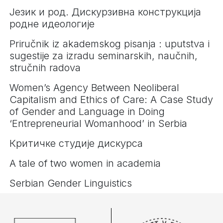
Језик и род. Дискурзивна конструкција
родне идеологије
Priručnik iz akademskog pisanja : uputstva i
sugestije za izradu seminarskih, naučnih,
stručnih radova
Women’s Agency Between Neoliberal
Capitalism and Ethics of Care: A Case Study
of Gender and Language in Doing
‘Entrepreneurial Womanhood’ in Serbia
Критичке студије дискурса
A tale of two women in academia
Serbian Gender Linguistics