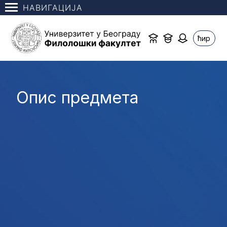
НАВИГАЦИЈА
ћир
Опис предмета