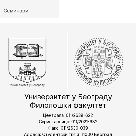
Семинари
Универзитет у Београду
Филолошки факултет
Централа: 011/2638-622
Скриптарница: 011/2021-682
Факс: 011/2630-039
Адреса: Студентски трг 3, 11000 Београд