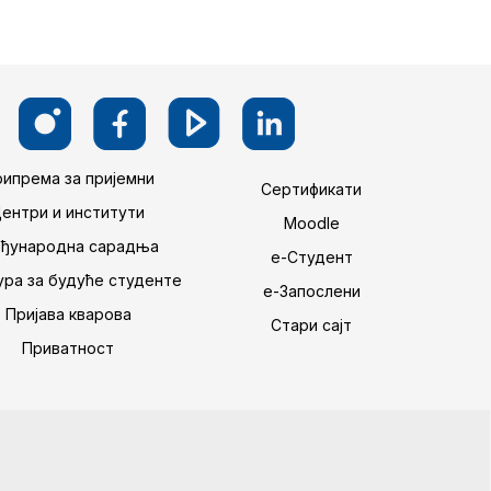
ипрема за пријемни
Сертификати
Центри и институти
Moodle
ђународна сарадња
е-Студент
ра за будуће студенте
е-Запослени
Пријава кварова
Стари сајт
Приватност