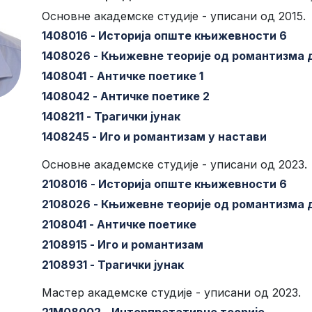
Основне академске студије - уписани од 2015.
1408016 - Историја опште књижевности 6
1408026 - Књижевне теорије од романтизма 
1408041 - Античке поетике 1
1408042 - Античке поетике 2
1408211 - Трагички јунак
1408245 - Иго и романтизам у настави
Основне академске студије - уписани од 2023.
2108016 - Историја опште књижевности 6
2108026 - Књижевне теорије од романтизма 
2108041 - Античке поетике
2108915 - Иго и романтизам
2108931 - Трагички јунак
Мастер академске студије - уписани од 2023.