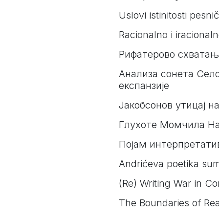
Uslovi istinitosti pesn
Racionalno i iracional
Рифатерово схватањ
Анализа сонета Сел
експанзије
Јакобсонов утицај н
Глухоте Момчила На
Појам интерпретати
Andrićeva poetika su
(Re) Writing War in C
The Boundaries of Real