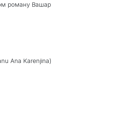
вом роману Вашар
manu Ana Karenjina)