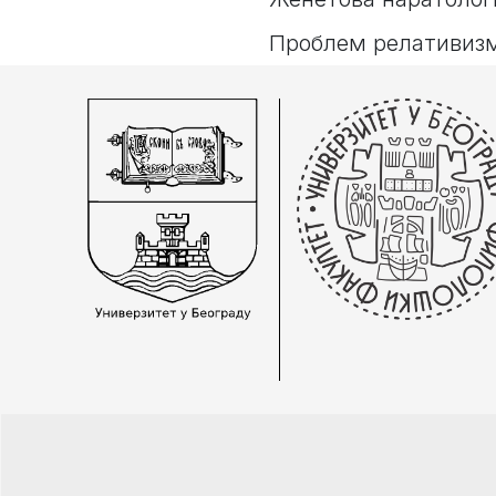
Проблем релативизм