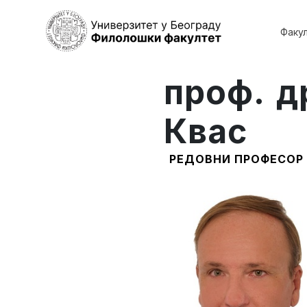
Факу
проф. д
Квас
РЕДОВНИ ПРОФЕСОР