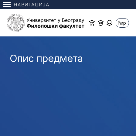
НАВИГАЦИЈА
ћир
Опис предмета