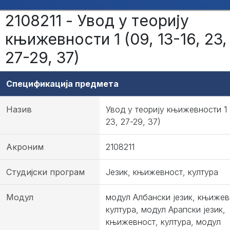
2108211 - Увод у теорију
књижевности 1 (09, 13-16, 23,
27-29, 37)
Спецификација предмета
Назив
Увод у теорију књижевности 1 (
23, 27-29, 37)
Акроним
2108211
Студијски програм
Језик, књижевност, култура
Модул
модул Албански језик, књижев
култура, модул Арапски језик,
књижевност, култура, модул