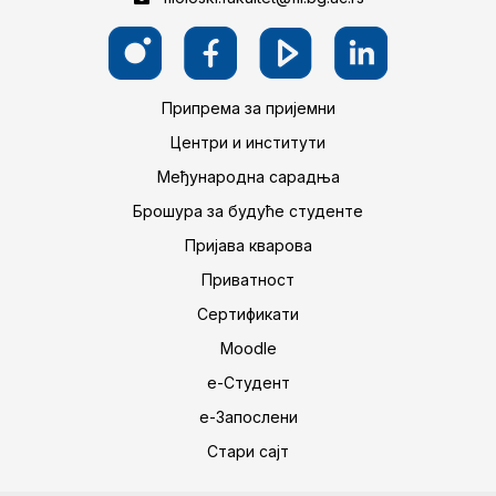
Припрема за пријемни
Центри и институти
Међународна сарадња
Брошура за будуће студенте
Пријава кварова
Приватност
Сертификати
Moodle
е-Студент
е-Запослени
Стари сајт