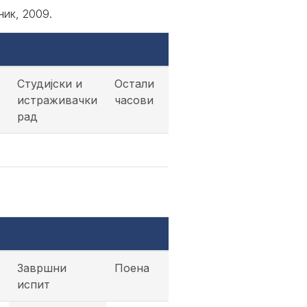
ик, 2009.
Студијски и
Остали
истраживачки
часови
рад
Завршни
Поена
испит