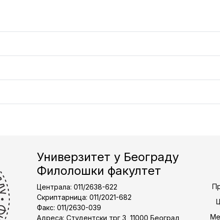
Универзитет у Београду
Филолошки факултет
Пр
Централа: 011/2638-622
Скриптарница: 011/2021-682
Факс: 011/2630-039
Ме
Адреса: Студентски трг 3, 11000 Београд