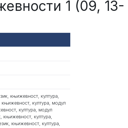
жевности 1 (09, 13-
език, књижевност, култура,
, књижевност, култура, модул
жевност, култура, модул
к, књижевност, култура,
език, књижевност, култура,