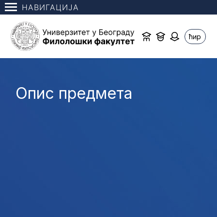
НАВИГАЦИЈА
ћир
Опис предмета