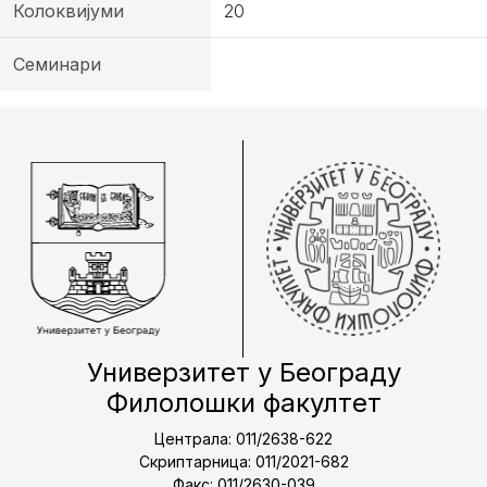
Колоквијуми
20
Семинари
Универзитет у Београду
Филолошки факултет
Централа: 011/2638-622
Скриптарница: 011/2021-682
Факс: 011/2630-039