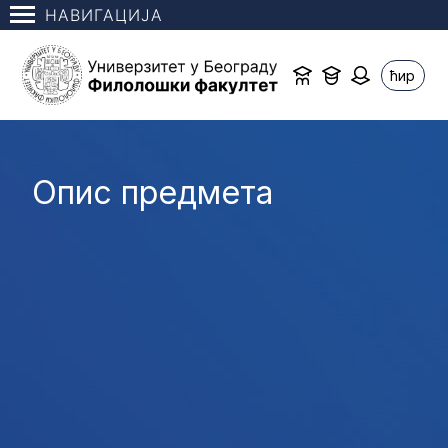
НАВИГАЦИЈА
ћир
Опис предмета