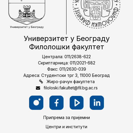
Универзитет у Београду
Филолошки факултет
Централа: 011/2638-622
Скриптарница: 011/2021-682
Факс: 011/2630-039
Адреса: Студентски трг 3, 11000 Београд
Жиро-рачун факултета
filoloski.fakultet@fil.bg.ac.rs
Припрема за пријемни
Центри и институти