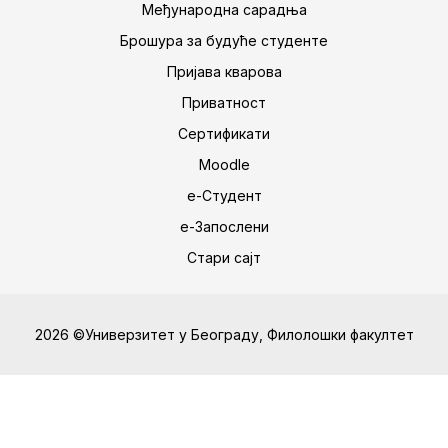
Међународна сарадња
Брошура за будуће студенте
Пријава кварова
Приватност
Сертификати
Moodle
е-Студент
е-Запослени
Стари сајт
2026 ©Универзитет у Београду, Филолошки факултет