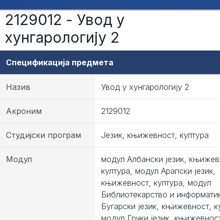
2129012 - Увод у
хунгарологију 2
Спецификација предмета
Назив
Увод у хунгарологију 2
Акроним
2129012
Студијски програм
Језик, књижевност, култура
Модул
модул Албански језик, књижев
култура, модул Арапски језик,
књижевност, култура, модул
Библиотекарство и информати
Бугарски језик, књижевност, к
модул Грчки језик, књижевност