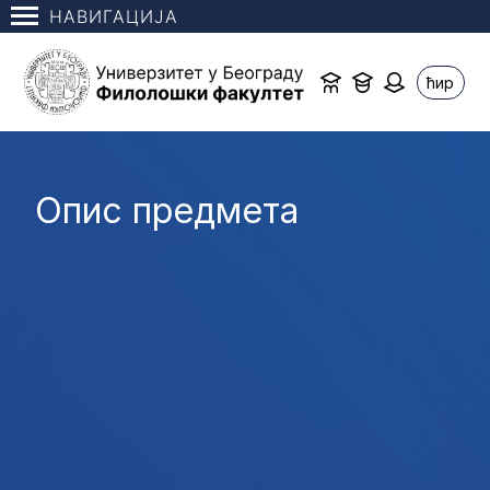
НАВИГАЦИЈА
ћир
Опис предмета