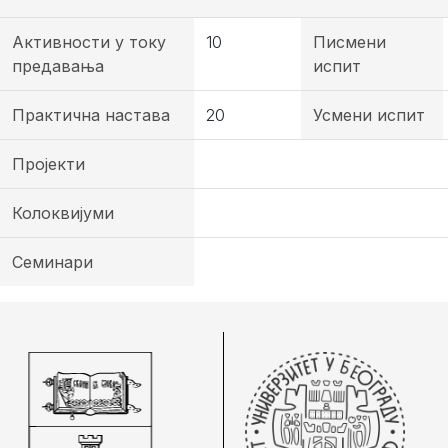
Активности у току
10
Писмени
предавања
испит
Практична настава
20
Усмени испит
Пројекти
Колоквијуми
Семинари