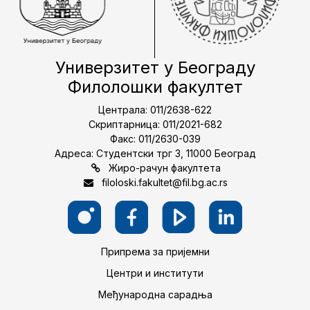
Универзитет у Београду
Филолошки факултет
Централа: 011/2638-622
Скриптарница: 011/2021-682
Факс: 011/2630-039
Адреса: Студентски трг 3, 11000 Београд
Жиро-рачун факултета
filoloski.fakultet@fil.bg.ac.rs
Припрема за пријемни
Центри и институти
Међународна сарадња