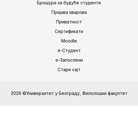
Брошура за будуће студенте
Пријава кварова
Приватност
Сертификати
Moodle
е-Студент
е-Запослени
Стари сајт
2026 ©Универзитет у Београду, Филолошки факултет