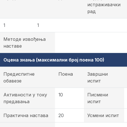
истраживачки
рад
1
1
Методе извођења
наставе
Оцена знања (максимални број поена 100)
Предиспитне
Поена
Завршни
обавезе
испит
Активности у току
10
Писмени
предавања
испит
Практична настава
20
Усмени испит