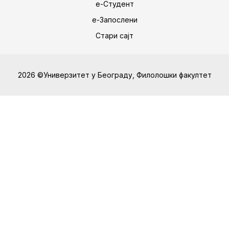
е-Студент
е-Запослени
Стари сајт
2026 ©Универзитет у Београду, Филолошки факултет