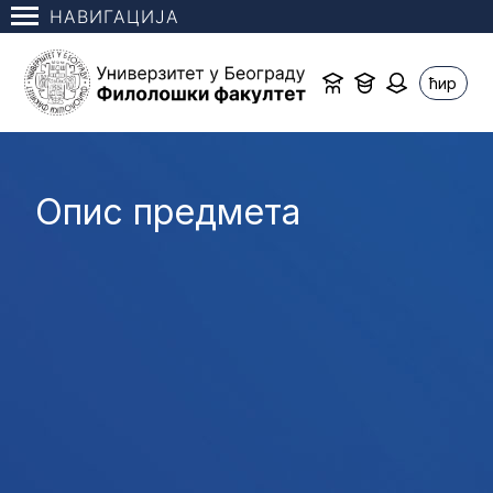
НАВИГАЦИЈА
ћир
Опис предмета