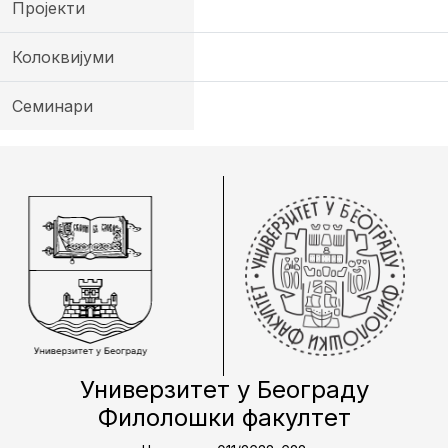
Пројекти
Колоквијуми
Семинари
Универзитет у Београду
Филолошки факултет