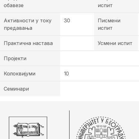
обавезе
испит
Активности у току
30
Писмени
предавања
испит
Практична настава
Усмени испит
Пројекти
Колоквијуми
10
Семинари