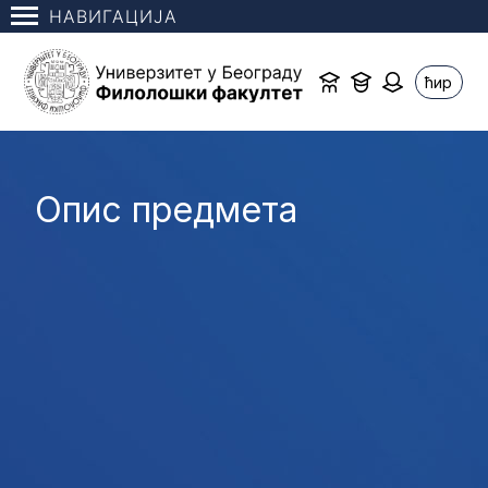
НАВИГАЦИЈА
ћир
Опис предмета