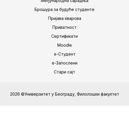
Међународна сарадња
Брошура за будуће студенте
Пријава кварова
Приватност
Сертификати
Moodle
е-Студент
е-Запослени
Стари сајт
2026 ©Универзитет у Београду, Филолошки факултет