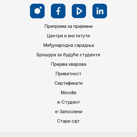
Припрема за пријемни
Центри и институти
Међународна сарадња
Брошура за будуће студенте
Пријава кварова
Приватност
Сертификати
Moodle
е-Студент
е-Запослени
Стари сајт