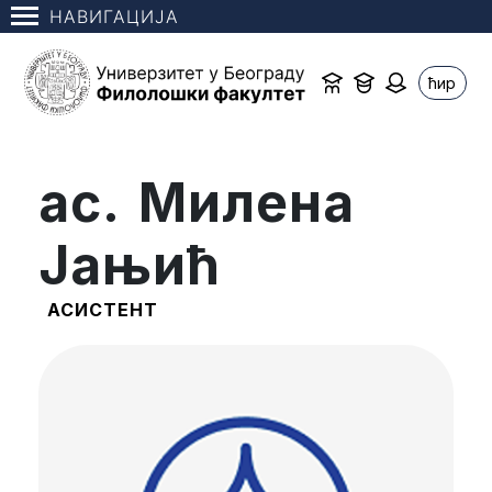
НАВИГАЦИЈА
ћир
ас. Милена
Јањић
АСИСТЕНТ