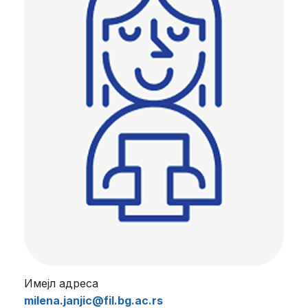
Имејл адреса
milena.janjic@fil.bg.ac.rs