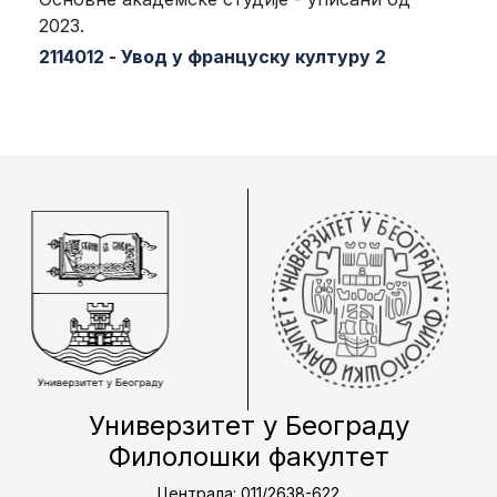
2023.
2114012 - Увод у француску културу 2
Универзитет у Београду
Филолошки факултет
Централа: 011/2638-622