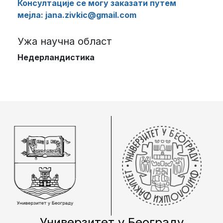
Консултације се могу заказати путем
мејла: jana.zivkic@gmail.com
Ужа научна област
Недерландистика
Универзитет у Београду