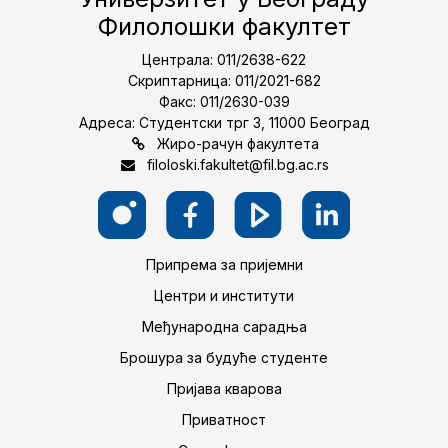
Филолошки факултет
Централа: 011/2638-622
Скриптарница: 011/2021-682
Факс: 011/2630-039
Адреса: Студентски трг 3, 11000 Београд
Жиро-рачун факултета
filoloski.fakultet@fil.bg.ac.rs
Припрема за пријемни
Центри и институти
Међународна сарадња
Брошура за будуће студенте
Пријава кварова
Приватност