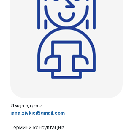
Имејл адреса
jana.zivkic@gmail.com
Термини консултација