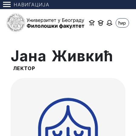
НАВИГАЦИЈА
ћир
Јана Живкић
ЛЕКТОР