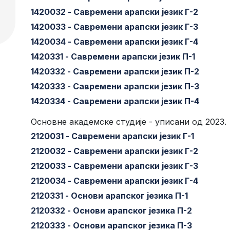
1420032 - Савремени арапски језик Г-2
1420033 - Савремени арапски језик Г-3
1420034 - Савремени арапски језик Г-4
1420331 - Савремени арапски језик П-1
1420332 - Савремени арапски језик П-2
1420333 - Савремени арапски језик П-3
1420334 - Савремени арапски језик П-4
Основне академске студије - уписани од 2023.
2120031 - Савремени арапски језик Г-1
2120032 - Савремени арапски језик Г-2
2120033 - Савремени арапски језик Г-3
2120034 - Савремени арапски језик Г-4
2120331 - Основи арапског језика П-1
2120332 - Основи арапског језика П-2
2120333 - Основи арапског језика П-3