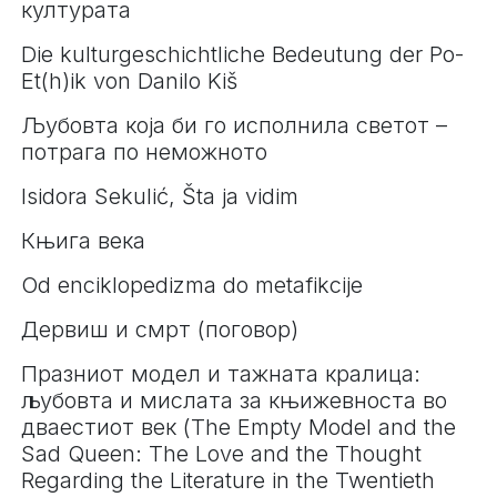
културата
Die kulturgeschichtliche Bedeutung der Po-
Et(h)ik von Danilo Kiš
Љубовта која би го исполнила светот –
потрага по неможното
Isidora Sekulić, Šta ja vidim
Књига века
Od enciklopedizma do metafikcije
Дервиш и смрт (поговор)
Празниот модел и тажната кралица:
љубовта и мислата за књижевноста во
дваестиот век (The Empty Model and the
Sad Queen: The Love and the Thought
Regarding the Literature in the Twentieth