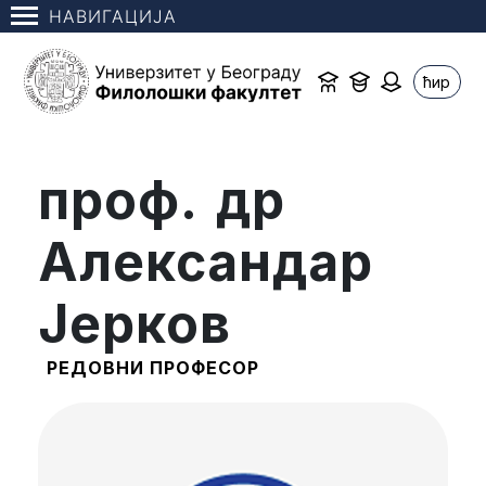
НАВИГАЦИЈА
ћир
проф. др
Александар
Јерков
РЕДОВНИ ПРОФЕСОР