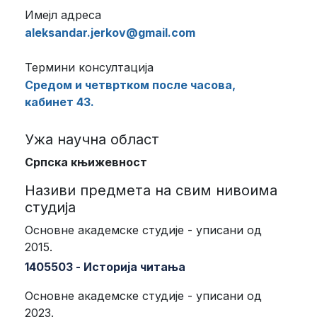
Имејл адреса
aleksandar.jerkov@gmail.com
Термини консултација
Средом и четвртком после часова,
кабинет 43.
Ужа научна област
Српска књижевност
Називи предмета на свим нивоима
студија
Основне академске студије - уписани од
2015.
1405503 - Историја читања
Основне академске студије - уписани од
2023.