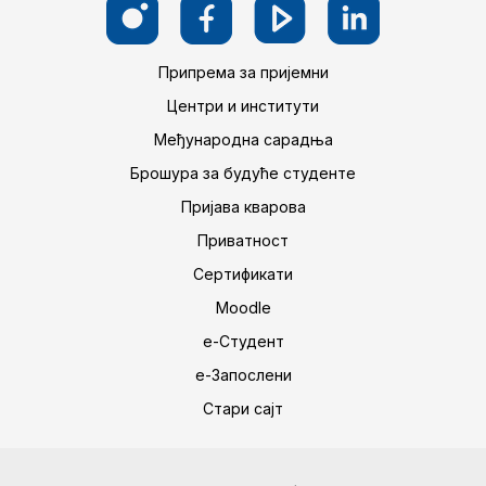
Припрема за пријемни
Центри и институти
Међународна сарадња
Брошура за будуће студенте
Пријава кварова
Приватност
Сертификати
Moodle
е-Студент
е-Запослени
Стари сајт