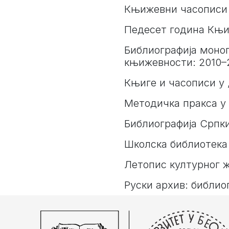
Књижевни часописи 
Педесет година Књи
Библиографија моног
књижевности: 2010–
Књиге и часописи у
Методичка пракса у
Библиографија Српк
Школска библиотека 
Летопис културног ж
Руски архив: библио