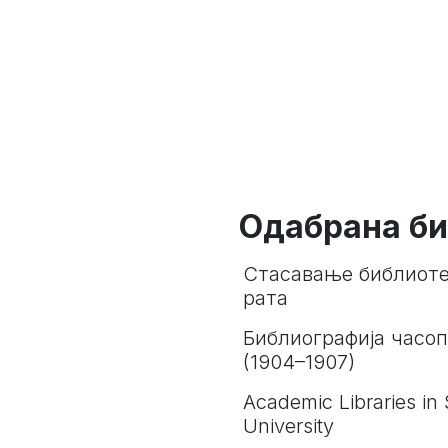
Одабрана би
Стасавање библиотек
рата
Библиографија часоп
(1904–1907)
Academic Libraries in
University