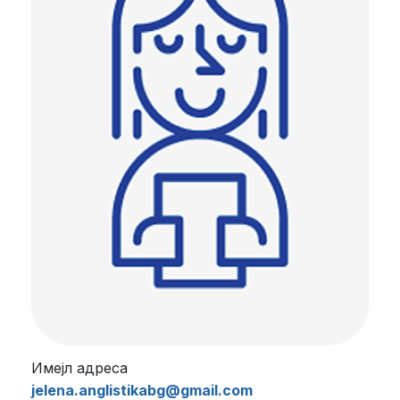
Имејл адреса
jelena.anglistikabg@gmail.com