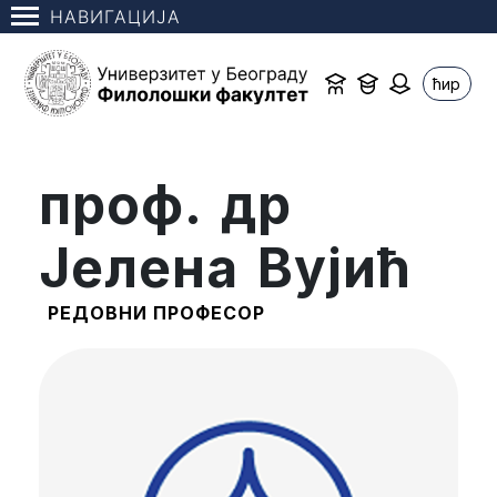
НАВИГАЦИЈА
ћир
проф. др
Јелена Вујић
РЕДОВНИ ПРОФЕСОР