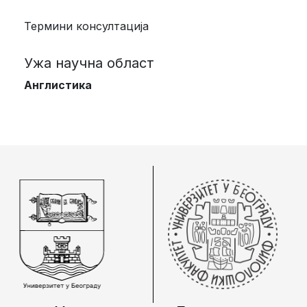
Термини консултација
Ужа научна област
Англистика