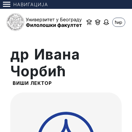
НАВИГАЦИЈА
ћир
др Ивана
Чорбић
ВИШИ ЛЕКТОР