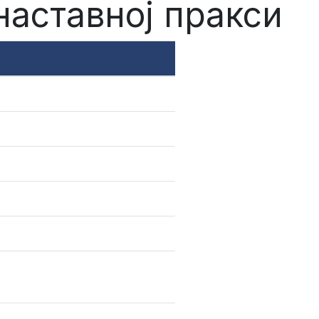
наставној пракси