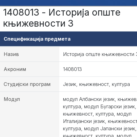
1408013 - Историја опште
књижевности 3
Спецификација предмета
Назив
Историја опште књижевности 
Акроним
1408013
Студијски програм
Језик, књижевност, култура
Модул
модул Албански језик, књижев
култура, модул Бугарски језик,
књижевност, култура, модул
Италијански језик, књижевност
култура, модул Јапански језик,
књижевност, култура, модул