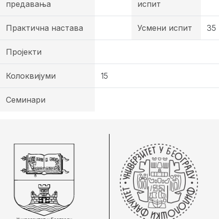
предавања
испит
Практична настава
Усмени испит
35
Пројекти
Колоквијуми
15
Семинари