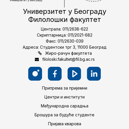
Универзитет у Београду
Филолошки факултет
Централа: 011/2638-622
Скриптарница: 011/2021-682
Факс: 011/2630-039
Адреса: Студентски трг 3, 11000 Београд
Жиро-рачун факултета
filoloski.fakultet@fil.bg.ac.rs
Припрема за пријемни
Центри и институти
Међународна сарадња
Брошура за будуће студенте
Пријава кварова