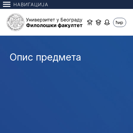
НАВИГАЦИЈА
ћир
Опис предмета