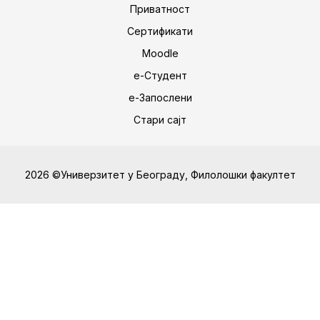
Приватност
Сертификати
Moodle
е-Студент
е-Запослени
Стари сајт
2026 ©Универзитет у Београду, Филолошки факултет