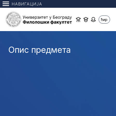
НАВИГАЦИЈА
ћир
Опис предмета