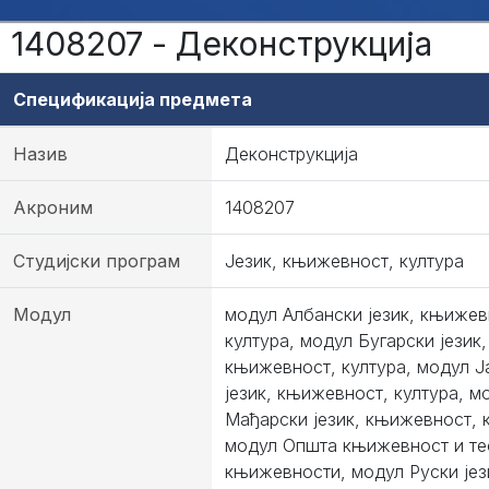
1408207 - Деконструкција
Спецификација предмета
Назив
Деконструкција
Акроним
1408207
Студијски програм
Језик, књижевност, култура
Модул
модул Албански језик, књижев
култура, модул Бугарски језик,
књижевност, култура, модул Ј
језик, књижевност, култура, м
Мађарски језик, књижевност, к
модул Општа књижевност и те
књижевности, модул Руски јез