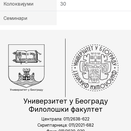
Колоквијуми
30
Семинари
Универзитет у Београду
Филолошки факултет
Централа: 011/2638-622
Скриптарница: 011/2021-682