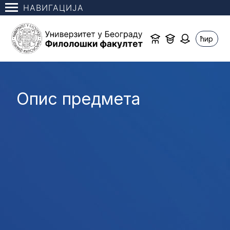
НАВИГАЦИЈА
ћир
Опис предмета