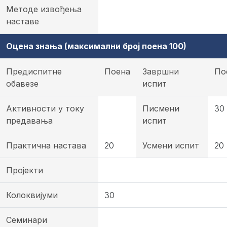
Методе извођења
наставе
Оцена знања (максимални број поена 100)
Предиспитне
Поена
Завршни
По
обавезе
испит
Активности у току
Писмени
30
предавања
испит
Практична настава
20
Усмени испит
20
Пројекти
Колоквијуми
30
Семинари