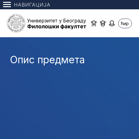
НАВИГАЦИЈА
ћир
Опис предмета