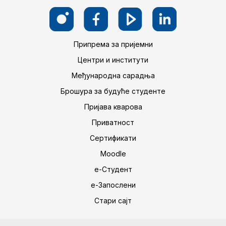
Припрема за пријемни
Центри и институти
Међународна сарадња
Брошура за будуће студенте
Пријава кварова
Приватност
Сертификати
Moodle
е-Студент
е-Запослени
Стари сајт