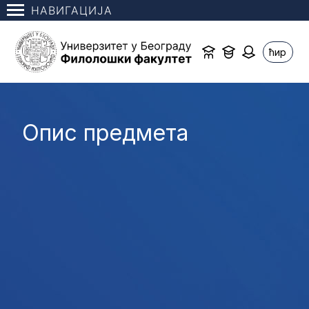
НАВИГАЦИЈА
ћир
Опис предмета