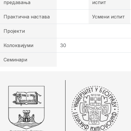
предавања
испит
Практична настава
Усмени испит
Пројекти
Колоквијуми
30
Семинари