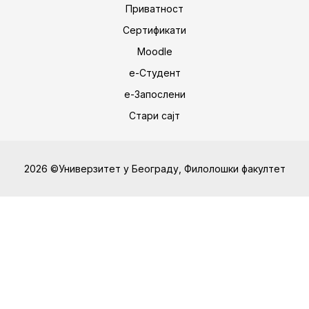
Приватност
Сертификати
Moodle
е-Студент
е-Запослени
Стари сајт
2026 ©Универзитет у Београду, Филолошки факултет