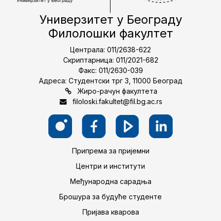
Универзитет у Београду
Филолошки факултет
Централа: 011/2638-622
Скриптарница: 011/2021-682
Факс: 011/2630-039
Адреса: Студентски трг 3, 11000 Београд
Жиро-рачун факултета
filoloski.fakultet@fil.bg.ac.rs
Припрема за пријемни
Центри и институти
Међународна сарадња
Брошура за будуће студенте
Пријава кварова