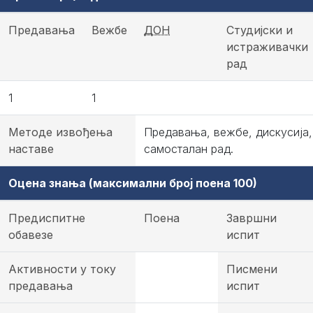
Предавања
Вежбе
ДОН
Студијски и
истраживачки
рад
1
1
Методе извођења
Предавања, вежбе, дискусија,
наставе
самосталан рад.
Оцена знања (максимални број поена 100)
Предиспитне
Поена
Завршни
обавезе
испит
Активности у току
Писмени
предавања
испит