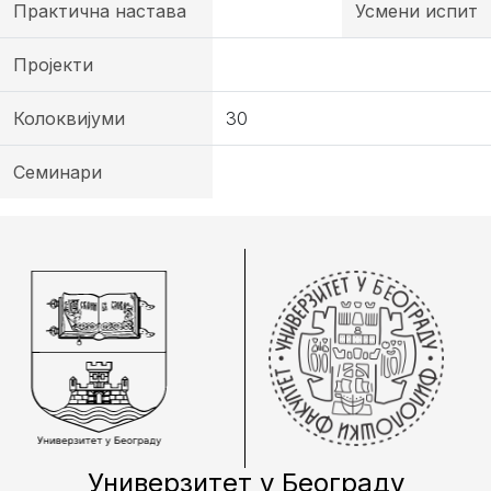
Практична настава
Усмени испит
Пројекти
Колоквијуми
30
Семинари
Универзитет у Београду