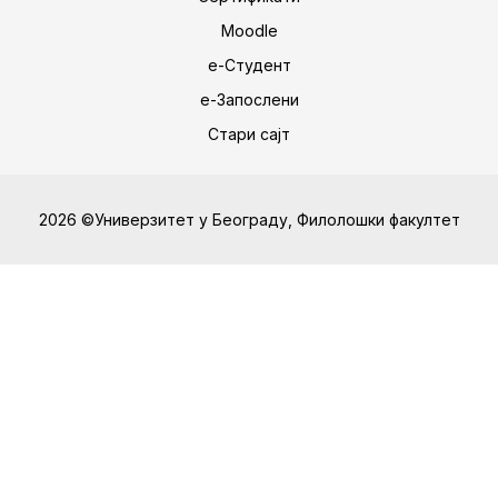
Moodle
е-Студент
е-Запослени
Стари сајт
2026 ©Универзитет у Београду, Филолошки факултет