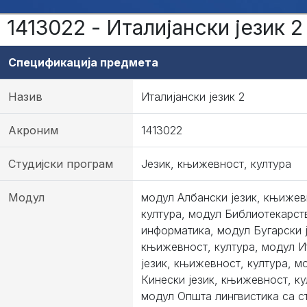
1413022 - Италијански језик 2
Спецификација предмета
Назив
Италијански језик 2
Акроним
1413022
Студијски програм
Језик, књижевност, култура
Модул
модул Албански језик, књижев
култура, модул Библиотекарст
информатика, модул Бугарски ј
књижевност, култура, модул И
језик, књижевност, култура, м
Кинески језик, књижевност, ку
модул Општа лингвистика са с