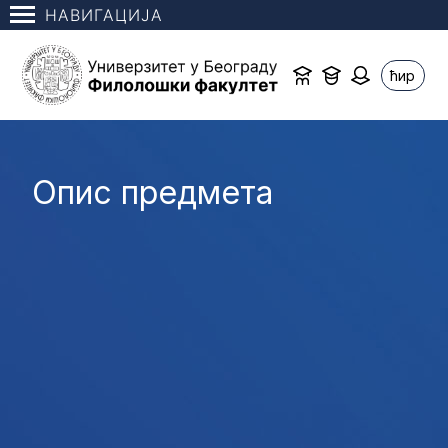
НАВИГАЦИЈА
ћир
Опис предмета