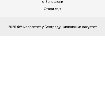
е-Запослени
Стари сајт
2026 ©Универзитет у Београду, Филолошки факултет