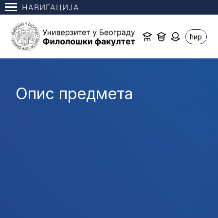
НАВИГАЦИЈА
ћир
Опис предмета