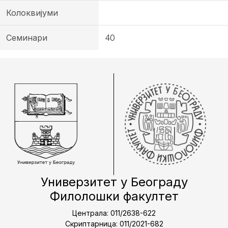
Колоквијуми
Семинари
40
Универзитет у Београду
Филолошки факултет
Централа: 011/2638-622
Скриптарница: 011/2021-682