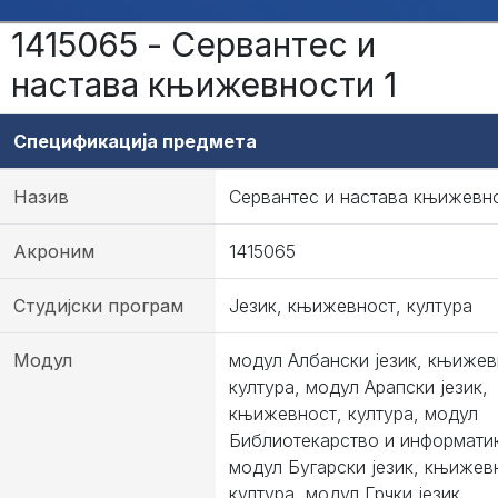
1415065 - Сервантес и
настава књижевности 1
Спецификација предмета
Назив
Сервантес и настава књижевно
Акроним
1415065
Студијски програм
Језик, књижевност, култура
Модул
модул Албански језик, књижев
култура, модул Арапски језик,
књижевност, култура, модул
Библиотекарство и информати
модул Бугарски језик, књижев
култура, модул Грчки језик,